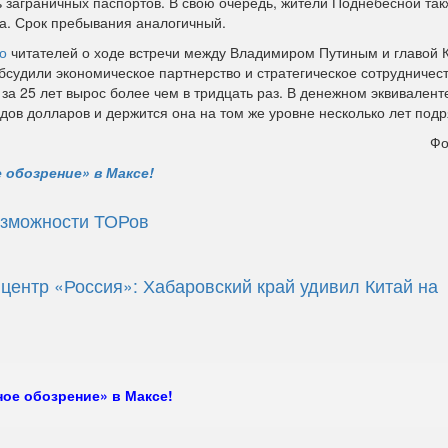
ь заграничных паспортов. В свою очередь, жители Поднебесной так
а. Срок пребывания аналогичный.
о
читателей о ходе встречи между Владимиром Путиным и главой 
бсудили экономическое партнерство и стратегическое сотрудничес
за 25 лет вырос более чем в тридцать раз. В денежном эквивалент
дов долларов и держится она на том же уровне несколько лет подр
Фо
 обозрение» в Максе!
озможности ТОРов
центр «Россия»: Хабаровский край удивил Китай на
ое обозрение» в Максе!