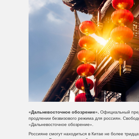
«Дальневосточное обозрение».
Официальный предс
продлении безвизового режима для россиян. Свободн
«Дальневосточное обозрение».
Россияне смогут находиться в Китае не более тридц