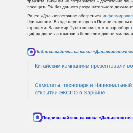
транзита. Визы им не потребуются – достаточно лиш
посещать РФ без данного разрешительного документ
Ранее «Дальневосточное обозрение»
информировал
Цзиньпином. В ходе переговоров в Пекине стороны о
странами. Владимир Путин заявил, что товарооборот 
цифра достигла отметки в более чем двести миллиар
Подписывайтесь на канал «Дальневосточное
Китайским компаниям презентовали в
Самолеты, технопарк и Национальный 
открытии ЭКСПО в Харбине
Подписывайтесь на канал «Дальневосточн