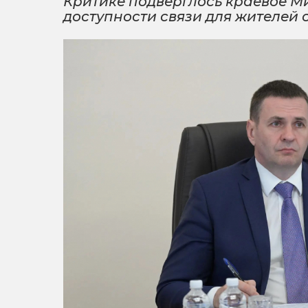
Критике подверглось краевое М
доступности связи для жителей