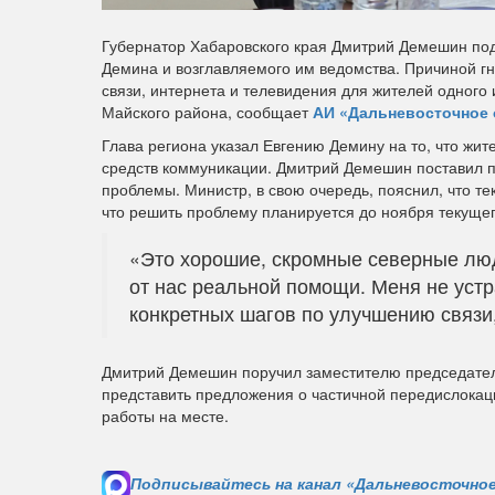
Губернатор Хабаровского края Дмитрий Демешин подв
Демина и возглавляемого им ведомства. Причиной г
связи, интернета и телевидения для жителей одного
Майского района, сообщает
АИ «Дальневосточное 
Глава региона указал Евгению Демину на то, что жи
средств коммуникации. Дмитрий Демешин поставил п
проблемы. Министр, в свою очередь, пояснил, что т
что решить проблему планируется до ноября текущег
«Это хорошие, скромные северные люди
от нас реальной помощи. Меня не уст
конкретных шагов по улучшению связи,
Дмитрий Демешин поручил заместителю председател
представить предложения о частичной передислокац
работы на месте.
Подписывайтесь на канал «Дальневосточное