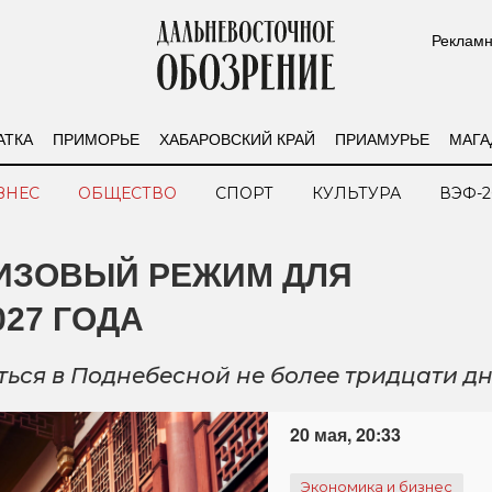
Рекламн
АТКА
ПРИМОРЬЕ
ХАБАРОВСКИЙ КРАЙ
ПРИАМУРЬЕ
МАГА
ЗНЕС
ОБЩЕСТВО
СПОРТ
КУЛЬТУРА
ВЭФ-2
ВИЗОВЫЙ РЕЖИМ ДЛЯ
27 ГОДА
ться в Поднебесной не более тридцати д
20 мая, 20:33
Экономика и бизнес