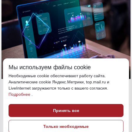
Мы используем файлы cookie
Необходимые cookie обеспечивают работу сайта.
Аналитические cookie Яндекс.Метрики, top.mail.ru и
27 мая, 16:57
Сахалин
LiveInternet загружаются только с вашего согласия.
Подробнее
.
Общество
ПОДЕЛИТЬСЯ
Принять все
Только необходимые