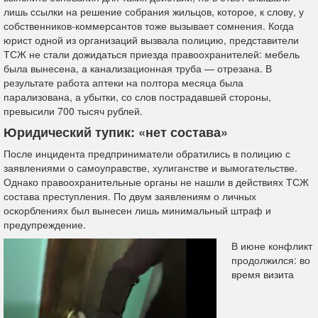
лишь ссылки на решение собрания жильцов, которое, к слову, у
собственников-коммерсантов тоже вызывает сомнения. Когда
юрист одной из организаций вызвала полицию, представители
ТСЖ не стали дожидаться приезда правоохранителей: мебель
была вынесена, а канализационная труба — отрезана. В
результате работа аптеки на полтора месяца была
парализована, а убытки, со слов пострадавшей стороны,
превысили 700 тысяч рублей.
Юридический тупик: «нет состава»
После инцидента предприниматели обратились в полицию с
заявлениями о самоуправстве, хулиганстве и вымогательстве.
Однако правоохранительные органы не нашли в действиях ТСЖ
состава преступления. По двум заявлениям о личных
оскорблениях был вынесен лишь минимальный штраф и
предупреждение.
В июне конфликт
продолжился: во
время визита