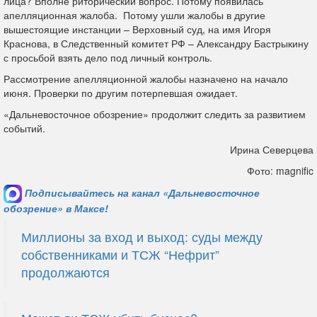
лица? Вполне риторический вопрос. Потому появилась
апелляционная жалоба. Потому ушли жалобы в другие
вышестоящие инстанции – Верховный суд, на имя Игоря
Краснова, в Следственный комитет РФ – Александру Бастрыкину
с просьбой взять дело под личный контроль.
Рассмотрение апелляционной жалобы назначено на начало
июня. Проверки по другим потерпевшая ожидает.
«Дальневосточное обозрение» продолжит следить за развитием
событий.
Ирина Северцева
Фото: magnific
Подписывайтесь на канал «Дальневосточное
обозрение» в Максе!
Миллионы за вход и выход: суды между
собственниками и ТСЖ “Нефрит”
продолжаются