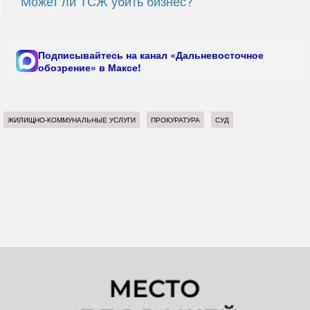
Может ли ТСЖ убить бизнес?
Подписывайтесь на канал «Дальневосточное
обозрение» в Максе!
ЖИЛИЩНО-КОММУНАЛЬНЫЕ УСЛУГИ
ПРОКУРАТУРА
СУД