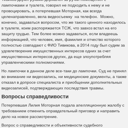
лампочками и туалета, говорил не подходить к нему и не
провоцировать, а потерпевшая Моторная, как всегда
целенаправленно, вела видеосъемку на телефон. Можно,
конечно, задаваться вопросом, что же такого ценного находилось
в туалете, коим распоряжается ТСЖ, что завхоз встал на его
защиту грудью. Тем более можно задаваться, если владеешь
информацией, что человек, имя, фамилия и отчество которого
полностью совпадают с ФИО Тивикова, в 2014 году был судим за
удовлетворение имущественных интересов одних за счет
имущественных интересов других, да еще злоупотребляя
управленческими полномочиями.
Но лампочки в данном деле все-таки до лампочки. Суд не принял
во внимание ни видеозапись, ни медицинские документы, а также
отказал в допросе специалиста и приобщении дополнительных
видеозаписей, подтверждающих последствия травмы.
Вопросы справедливости
Потерпевшая Лилия Моторная подала апелляционную жалобу с
требованием отменить оправдательный приговор и направить
дело на новое рассмотрение.
Вопрос о справедливости и объективности судебного