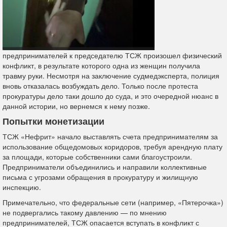
предпринимателей к председателю ТСЖ произошел физический
конфликт, в результате которого одна из женщин получила
травму руки. Несмотря на заключение судмедэксперта, полиция
вновь отказалась возбуждать дело. Только после протеста
прокуратуры дело таки дошло до суда, и это очередной нюанс в
данной истории, но вернемся к нему позже.
Попытки монетизации
ТСЖ «Нефрит» начало выставлять счета предпринимателям за
использование общедомовых коридоров, требуя арендную плату
за площади, которые собственники сами благоустроили.
Предприниматели объединились и направили коллективные
письма с угрозами обращения в прокуратуру и жилищную
инспекцию.
Примечательно, что федеральные сети (например, «Пятерочка»)
не подвергались такому давлению — по мнению
предпринимателей, ТСЖ опасается вступать в конфликт с