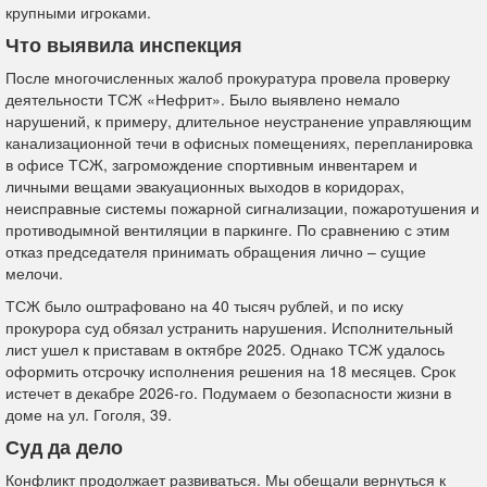
крупными игроками.
Что выявила инспекция
После многочисленных жалоб прокуратура провела проверку
деятельности ТСЖ «Нефрит». Было выявлено немало
нарушений, к примеру, длительное неустранение управляющим
канализационной течи в офисных помещениях, перепланировка
в офисе ТСЖ, загромождение спортивным инвентарем и
личными вещами эвакуационных выходов в коридорах,
неисправные системы пожарной сигнализации, пожаротушения и
противодымной вентиляции в паркинге. По сравнению с этим
отказ председателя принимать обращения лично – сущие
мелочи.
ТСЖ было оштрафовано на 40 тысяч рублей, и по иску
прокурора суд обязал устранить нарушения. Исполнительный
лист ушел к приставам в октябре 2025. Однако ТСЖ удалось
оформить отсрочку исполнения решения на 18 месяцев. Срок
истечет в декабре 2026-го. Подумаем о безопасности жизни в
доме на ул. Гоголя, 39.
Суд да дело
Конфликт продолжает развиваться. Мы обещали вернуться к