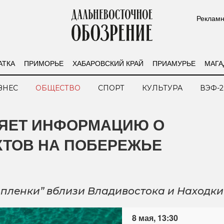
Рекламн
АТКА
ПРИМОРЬЕ
ХАБАРОВСКИЙ КРАЙ
ПРИАМУРЬЕ
МАГА
ЗНЕС
ОБЩЕСТВО
СПОРТ
КУЛЬТУРА
ВЭФ-2
РЯЕТ ИНФОРМАЦИЮ О
КТОВ НА ПОБЕРЕЖЬЕ
пленки” вблизи Владивостока и Находки
8 мая, 13:30