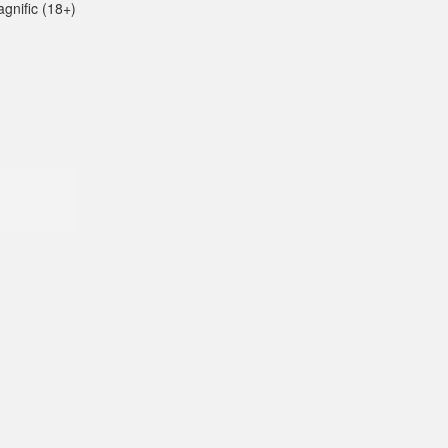
gnific (18+)