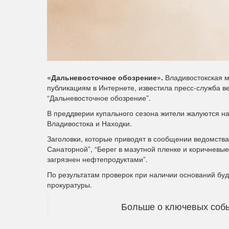
«Дальневосточное обозрение».
Владивостокская м
публикациям в Интернете, известила пресс-служба в
“Дальневосточное обозрение”.
В преддверии купального сезона жители жалуются н
Владивостока и Находки.
Заголовки, которые приводят в сообщении ведомства
Санаторной”, “Берег в мазутной пленке и коричневы
загрязнен нефтепродуктами”.
По результатам проверок при наличии оснований буд
прокуратуры.
Больше о ключевых собы