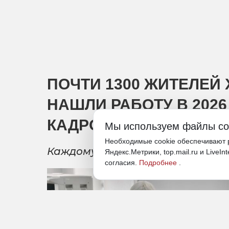
ПОЧТИ 1300 ЖИТЕЛЕЙ
НАШЛИ РАБОТУ В 202
КАДРОВЫХ ЦЕНТРОВ
Мы используем файлы co
Необходимые cookie обеспечивают р
Каждому соискателю составляю
Яндекс.Метрики, top.mail.ru и LiveIn
согласия.
Подробнее
.