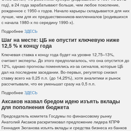
год), в 24 года зарабатывают больше, чем любое поколение,
рожденное с 1950-х годов. Начало карьеры складывается для них
лучше, чем для их предшественников-миллениалов (родившихся
с начала 1980-х по середину 1990-х).
Подробнее
ЗДЕСЬ
Шаг на месте: ЦБ не опустит ключевую ниже
12,5 % к концу года
Ключевая ставка к концу года будет на уровне 12,75–13%,
считают эксперты. До этого предполагалось, что она опустится до
12%, однако прогнозы поменялись из-за сигналов, которые ЦБ
дал на последнем заседании. Во-первых, регулятор снизил
ставку всего на 0,25 п.п. (до 14,25%), хотя аналитики и рынок
рассчитывали, что ее уменьшат сразу на 0,5 п.п.
Подробнее
ЗДЕСЬ
Аксаков назвал бредом идею изъять вклады
для пополнения бюджета
Председатель комитета Госдумы по финансовому рынку
Анатолий Аксаков раскритиковал предложение лидера КПРФ
Геннадия Зюганова изъять вклады и средства бизнеса из банков