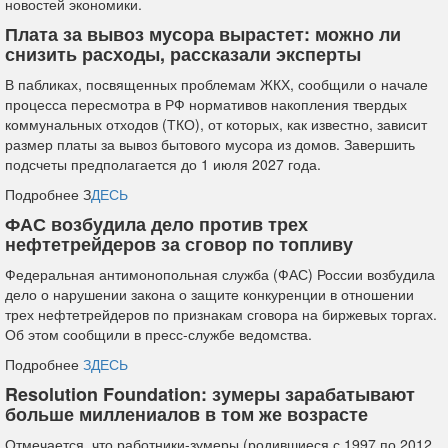
новостей экономики.
Плата за вывоз мусора вырастет: можно ли
снизить расходы, рассказали эксперты
В пабликах, посвященных проблемам ЖКХ, сообщили о начале
процесса пересмотра в РФ нормативов накопления твердых
коммунальных отходов (ТКО), от которых, как известно, зависит
размер платы за вывоз бытового мусора из домов. Завершить
подсчеты предполагается до 1 июля 2027 года.
Подробнее З
ДЕСЬ
ФАС возбудила дело против трех
нефтетрейдеров за сговор по топливу
Федеральная антимонопольная служба (ФАС) России возбудила
дело о нарушении закона о защите конкуренции в отношении
трех нефтетрейдеров по признакам сговора на биржевых торгах.
Об этом сообщили в пресс-службе ведомства.
Подробнее
ЗДЕСЬ
Resolution Foundation: зумеры зарабатывают
больше миллениалов в том же возрасте
Отмечается, что работники-зумеры (родившиеся с 1997 по 2012