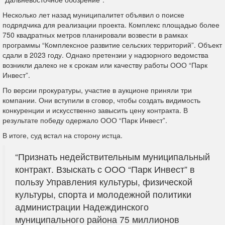
Несколько лет назад муниципалитет
объявил
о поиске
подрядчика для реализации проекта. Комплекс площадью более
750 квадратных метров планировали возвести в рамках
программы “Комплексное развитие сельских территорий”. Объект
сдали в 2023 году. Однако претензии у надзорного ведомства
возникли далеко не к срокам или качеству работы ООО “Парк
Инвест”.
По
версии
прокуратуры, участие в аукционе приняли три
компании. Они вступили в сговор, чтобы создать видимость
конкуренции и искусственно завысить цену контракта. В
результате победу одержало ООО “Парк Инвест”.
В итоге, суд
встал
на сторону истца.
“Признать недействительным муниципальный
контракт. Взыскать с ООО “Парк Инвест” в
пользу Управления культуры, физической
культуры, спорта и молодежной политики
администрации Надеждинского
муниципального района 75 миллионов