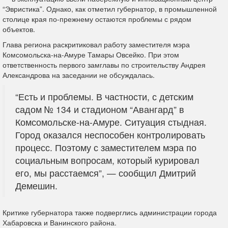
“Эвристика”. Однако, как отметил губернатор, в промышленной
столице края по-прежнему остаются проблемы с рядом
объектов.
Глава региона раскритиковал работу заместителя мэра
Комсомольска-на-Амуре Тамары Овсейко. При этом
ответственность первого замглавы по строительству Андрея
Александрова на заседании не обсуждалась.
“Есть и проблемы. В частности, с детским
садом № 134 и стадионом “Авангард” в
Комсомольске-на-Амуре. Ситуация стыдная.
Город оказался неспособен контролировать
процесс. Поэтому с заместителем мэра по
социальным вопросам, который курировал
его, мы расстаемся”, — сообщил Дмитрий
Демешин.
Критике губернатора также подверглись администрации города
Хабаровска и Ванинского района.