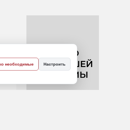
ко необходимые
Настроить
есурсов