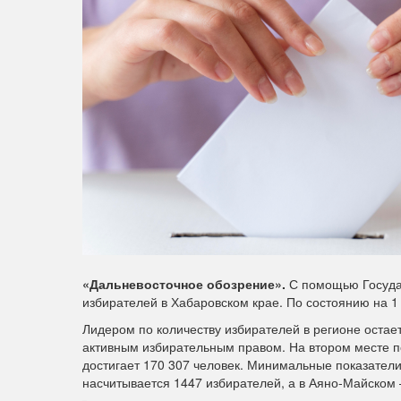
«Дальневосточное обозрение».
С помощью Госуда
избирателей в Хабаровском крае. По состоянию на 1 
Лидером по количеству избирателей в регионе остае
активным избирательным правом. На втором месте п
достигает 170 307 человек. Минимальные показател
насчитывается 1447 избирателей, а в Аяно‑Майском