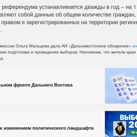
в референдума устанавливается дважды в год – на 1
авляют собой данные об общем количестве граждан,
правом и зарегистрированных на территории регио
.
омиссии Ольга Мальцева дала АИ «Дальневосточное обозрение»
и
емя подготовки и проведения выборов. Напомним, что жители края
а.
льном фронте Дальнего Востока
 к изменениям политического ландшафта