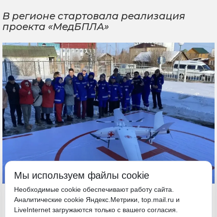
В регионе стартовала реализация
проекта «МедБПЛА»
Мы используем файлы cookie
Необходимые cookie обеспечивают работу сайта.
14 апреля, 19:27
Якутия
Аналитические cookie Яндекс.Метрики, top.mail.ru и
LiveInternet загружаются только с вашего согласия.