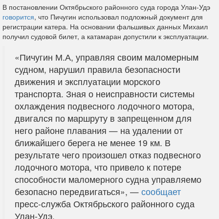
В постановлении Октябрьского районного суда города Улан-Удэ
говорится
, что Пичугин использовал подложный документ для
регистрации катера. На основании фальшивых данных Михаил
получил судовой билет, а катамаран допустили к эксплуатации.
«Пичугин М.А, управляя своим маломерным
судном, нарушил правила безопасности
движения и эксплуатации морского
транспорта. Зная о неисправности системы
охлаждения подвесного лодочного мотора,
двигался по маршруту в запрещенном для
него районе плавания — на удалении от
ближайшего берега не менее 19 км. В
результате чего произошел отказ подвесного
лодочного мотора, что привело к потере
способности маломерного судна управляемо
безопасно передвигаться», —
сообщает
пресс-служба Октябрьского районного суда
Улан-Удэ.