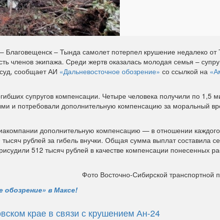
– Благовещенск – Тында самолет потерпел крушение недалеко от 
сть членов экипажа. Среди жертв оказалась молодая семья – супру
 суд, сообщает АИ
«Дальневосточное обозрение»
со ссылкой на
«А
ибших супругов компенсации. Четыре человека получили по 1,5 
ыми и потребовали дополнительную компенсацию за моральный вре
авиакомпании дополнительную компенсацию — в отношении каждого 
0 тысяч рублей за гибель внучки. Общая сумма выплат составила с
рисудили 512 тысяч рублей в качестве компенсации понесенных ра
Фото Восточно-Сибирской транспортной 
 обозрение» в Максе!
вском крае в связи с крушением Ан-24