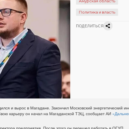
Амурская область
Политика и власть
ПОДЕЛИТЬСЯ
ился и вырос в Магадане. Закончил Московский энергетический ин
Свою карьеру он начал на Магаданской ТЭЦ, сообщает АИ
«Дальне
ректора предприятия. После этого он перешел работать в ОГУП