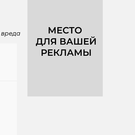
 вреда