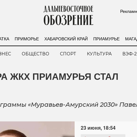
Рекламн
АТКА
ПРИМОРЬЕ
ХАБАРОВСКИЙ КРАЙ
ПРИАМУРЬЕ
МАГА
ЗНЕС
ОБЩЕСТВО
СПОРТ
КУЛЬТУРА
ВЭФ-2
А ЖКХ ПРИАМУРЬЯ СТАЛ
ограммы «Муравьев-Амурский 2030» Паве
23 июня, 18:54