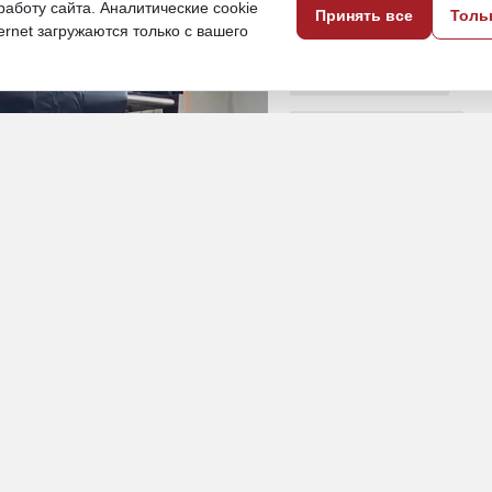
аботу сайта. Аналитические cookie
Принять все
Толь
ternet загружаются только с вашего
23 июня, 17:50
Хабаровский край
Экономика и бизнес
ПОДЕЛИТЬСЯ