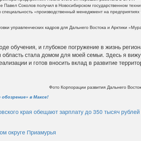
е Павел Соколов получил в Новосибирском государственном техн
л специальность «производственный менеджмент на предприятиях 
овки управленческих кадров для Дальнего Востока и Арктики «Мур
оде обучения, и глубокое погружение в жизнь регион
 область стала домом для моей семьи. Здесь я вижу
лизации и готов вносить вклад в развитие террито
Фото Корпорации развития Дальнего Восток
 обозрение» в Максе!
вского края обещают зарплату до 350 тысяч рублей
ом округе Приамурья