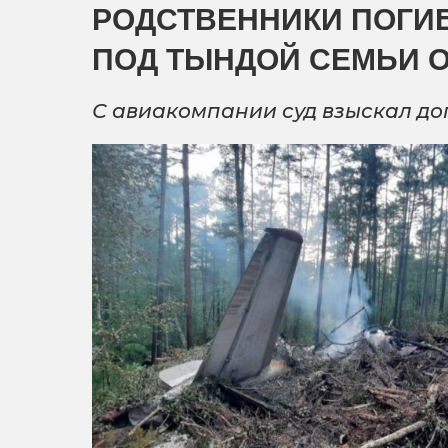
РОДСТВЕННИКИ ПОГИ
ПОД ТЫНДОЙ СЕМЬИ О
С авиакомпании суд взыскал д