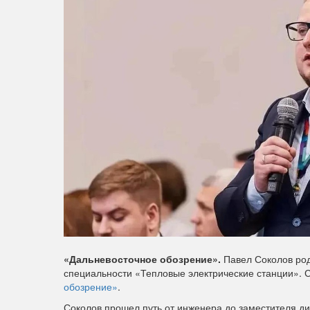
«Дальневосточное обозрение».
Павел Соколов род
специальности «Тепловые электрические станции». 
обозрение»
.
Соколов прошел путь от инженера до заместителя ди