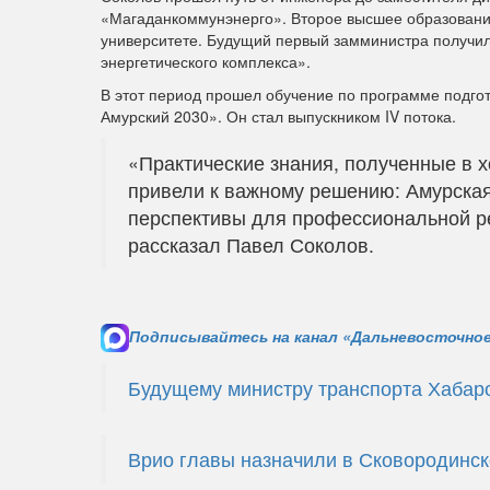
«Магаданкоммунэнерго». Второе высшее образовани
университете. Будущий первый замминистра получи
энергетического комплекса».
В этот период прошел обучение по программе подгот
Амурский 2030». Он стал выпускником IV потока.
«Практические знания, полученные в х
привели к важному решению: Амурская
перспективы для профессиональной реа
рассказал Павел Соколов.
Подписывайтесь на канал «Дальневосточное
Будущему министру транспорта Хабаро
Врио главы назначили в Сковородинск