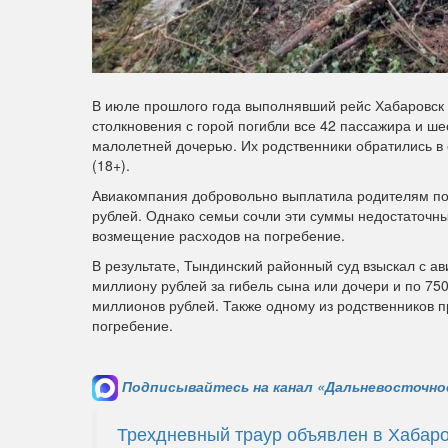
В июле прошлого года выполнявший рейс Хабаровск 
столкновения с горой погибли все 42 пассажира и ше
малолетней дочерью. Их родственники обратились в
(18+).
Авиакомпания добровольно выплатила родителям пог
рублей. Однако семьи сочли эти суммы недостаточн
возмещение расходов на погребение.
В результате, Тындинский районный суд взыскал с 
миллиону рублей за гибель сына или дочери и по 75
миллионов рублей. Также одному из родственников п
погребение.
Подписывайтесь на канал «Дальневосточное
Трехдневный траур объявлен в Хабаро