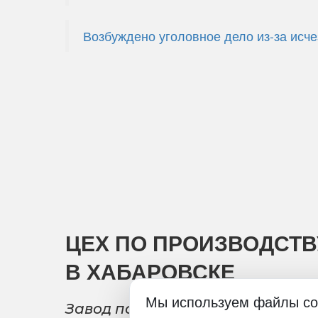
Возбуждено уголовное дело из-за исч
ЦЕХ ПО ПРОИЗВОДСТ
В ХАБАРОВСКЕ
Мы используем файлы co
Завод по переработке полимерн