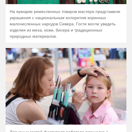
На ярмарке ремесленных товаров мастера представили
украшения с национальным колоритом коренных
малочисленных народов Севера. Гости могли увидеть
изделия из меха, кожи, бисера и традиционных
природных материалов.
Для юных гостей фестиваля работала площадка с