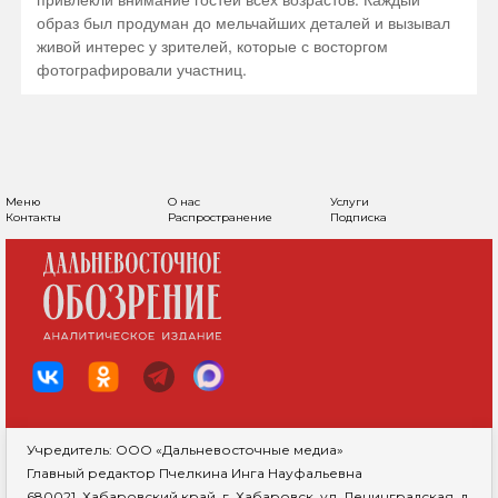
образ был продуман до мельчайших деталей и вызывал
живой интерес у зрителей, которые с восторгом
фотографировали участниц.
Меню
О нас
Услуги
Контакты
Распространение
Подписка
Учредитель: ООО «Дальневосточные медиа»
Главный редактор Пчелкина Инга Науфальевна
680021, Хабаровский край, г. Хабаровск, ул. Ленинградская, д.