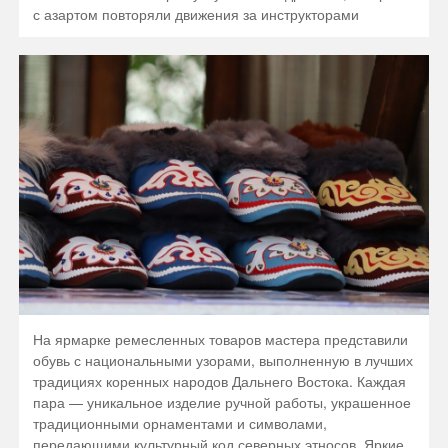
с азартом повторяли движения за инструкторами
На ярмарке ремесленных товаров мастера представили
обувь с национальными узорами, выполненную в лучших
традициях коренных народов Дальнего Востока. Каждая
пара — уникальное изделие ручной работы, украшенное
традиционными орнаментами и символами,
передающими культурный код северных этносов. Яркие