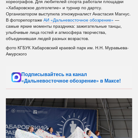
хореографов. Для любителей спорта работали площадки
«Хабаровское долголетие» и турнир по дартсу.
Организатором выступила этножурналист Анастасия Магнус.
В фоторепортаже
АИ «Дальневосточное обозрение»
—
самые яркие моменты праздника: зажигательные танцы,
улыбчивые лица гостей и атмосфера творчества,
объединившая людей разных возрастов.
фото КГБУК Хабаровский краевой парк им. Н.Н. Муравьева-
Амурского
Подписывайтесь на канал
«Дальневосточное обозрение» в Максе!