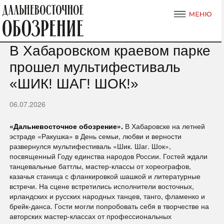
В Хабаровском краевом парке
прошел мультифестиваль
«ШИК! ШАГ! ШОК!»
06.07.2026
«Дальневосточное обозрение».
В Хабаровске на летней
эстраде «Ракушка» в День семьи, любви и верности
развернулся мультифестиваль «Шик. Шаг. Шок»,
посвященный Году единства народов России. Гостей ждали
танцевальные баттлы, мастер-классы от хореографов,
казачья станица с фланкировкой шашкой и литературные
встречи. На сцене встретились исполнители восточных,
ирландских и русских народных танцев, танго, фламенко и
брейк-данса. Гости могли попробовать себя в творчестве на
авторских мастер-классах от профессиональных