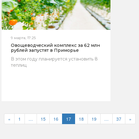
9 марта, 17:25
Овощеводческий комплекс за 62 млн
рублей запустят в Приморье
В этом году планируется установить 8
теплиц
«
1
…
15
16
17
18
19
…
37
»