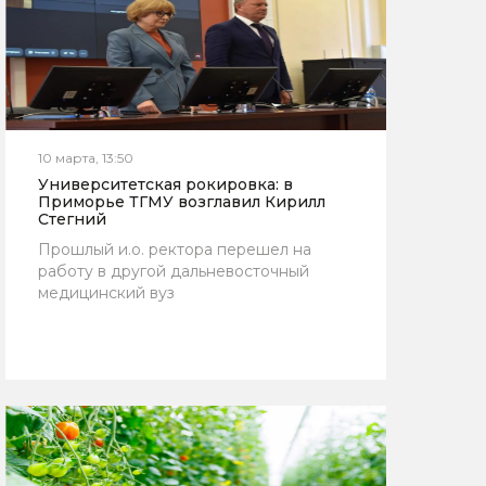
10 марта, 13:50
Университетская рокировка: в
Приморье ТГМУ возглавил Кирилл
Стегний
Прошлый и.о. ректора перешел на
работу в другой дальневосточный
медицинский вуз