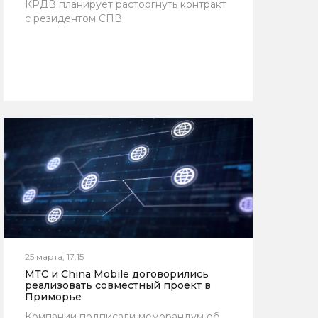
КРДВ планирует расторгнуть контракт
с резидентом СПВ
25 марта, 17:15
МТС и China Mobile договорились
реализовать совместный проект в
Приморье
Компании подписали меморандум об