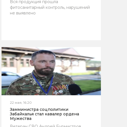
Вся продукция прошла
фитосанитарный контроль, нарушений
не выявлено
22 мая, 16:20
Замминистра соцполитики
Забайкалья стал кавалер ордена
Мужества
Ветеран СВО Андрей Бурмистров