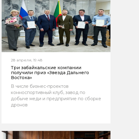
28 апреля, 19:48
Три забайкальские компании
получили приз «Звезда Дальнего
Востока»
В числе бизнес-проектов
конноспортивный клуб, завод по
добыче меди и предприятие по сборке
дронов