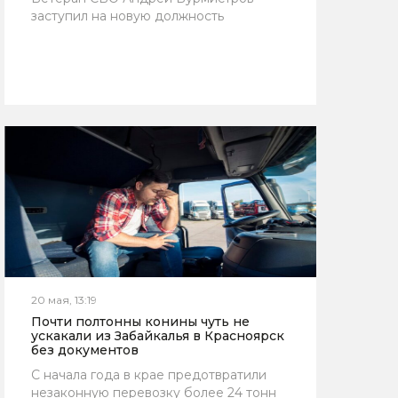
заступил на новую должность
20 мая, 13:19
Почти полтонны конины чуть не
ускакали из Забайкалья в Красноярск
без документов
С начала года в крае предотвратили
незаконную перевозку более 24 тонн