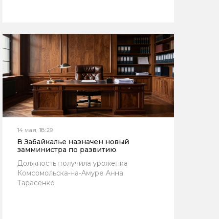
14 мая, 18:29
В Забайкалье назначен новый
замминистра по развитию
Должность получила уроженка
Комсомольска-на-Амуре Анна
Тарасенко