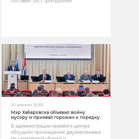
составил 125,7 трлн рублей
20 апреля, 10:30
Мэр Хабаровска объявил войну
мусору и призвал горожан к порядку
В администрации краевого центра
обсудили прохождение двухмесячника
по санитарной уборке и