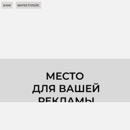
БАНК
МАРКЕТПЛЕЙС