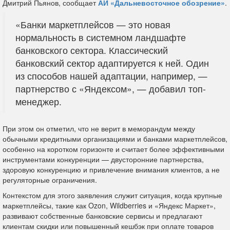
Дмитрий Пьянов, сообщает
АИ «Дальневосточное обозрение»
.
«Банки маркетплейсов — это новая
нормальность в системном ландшафте
банковского сектора. Классический
банковский сектор адаптируется к ней. Один
из способов нашей адаптации, например, —
партнерство с «Яндексом», — добавил топ-
менеджер.
При этом он отметил, что не верит в меморандум между
обычными кредитными организациями и банками маркетплейсов,
особенно на коротком горизонте и считает более эффективными
инструментами конкуренции — двусторонние партнерства,
здоровую конкуренцию и привлечение внимания клиентов, а не
регуляторные ограничения.
Контекстом для этого заявления служит ситуация, когда крупные
маркетплейсы, такие как Ozon, Wildberries и «Яндекс Маркет»,
развивают собственные банковские сервисы и предлагают
клиентам скидки или повышенный кешбэк при оплате товаров