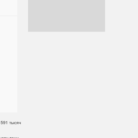
 591 тысяч
ысяч тонн.