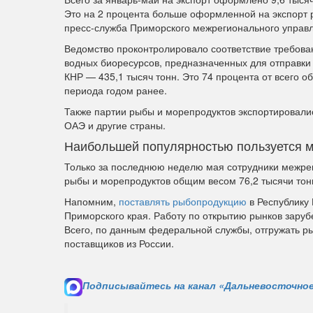
Это на 2 процента больше оформленной на экспорт 
пресс-служба Приморского межрегионального управл
Ведомство проконтролировало соответствие требова
водных биоресурсов, предназначенных для отправки 
КНР — 435,1 тысяч тонн. Это 74 процента от всего о
периода годом ранее.
Также партии рыбы и морепродуктов экспортировалис
ОАЭ и другие страны.
Наибольшей популярностью пользуется ми
Только за последнюю неделю мая сотрудники межрег
рыбы и морепродуктов общим весом 76,2 тысячи тон
Напомним,
поставлять рыбопродукцию
в Республику 
Приморского края. Работу по открытию рынков заруб
Всего, по данным федеральной службы, отгружать р
поставщиков из России.
Подписывайтесь на канал «Дальневосточное