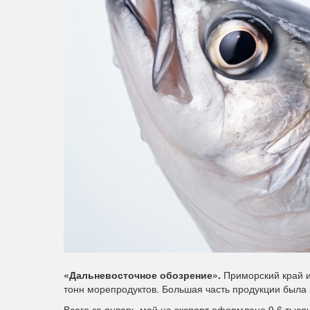
«Дальневосточное обозрение».
Приморский край и
тонн морепродуктов. Большая часть продукции была
Всего за январь-май на экспорт оформлено 9,6 тыся