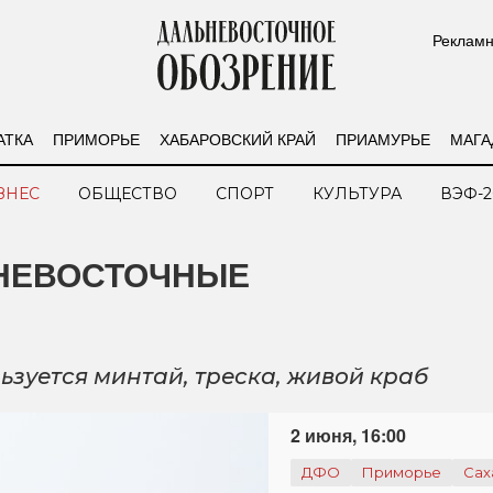
Рекламн
АТКА
ПРИМОРЬЕ
ХАБАРОВСКИЙ КРАЙ
ПРИАМУРЬЕ
МАГА
ЗНЕС
ОБЩЕСТВО
СПОРТ
КУЛЬТУРА
ВЭФ-2
ЬНЕВОСТОЧНЫЕ
зуется минтай, треска, живой краб
2 июня, 16:00
ДФО
Приморье
Сах