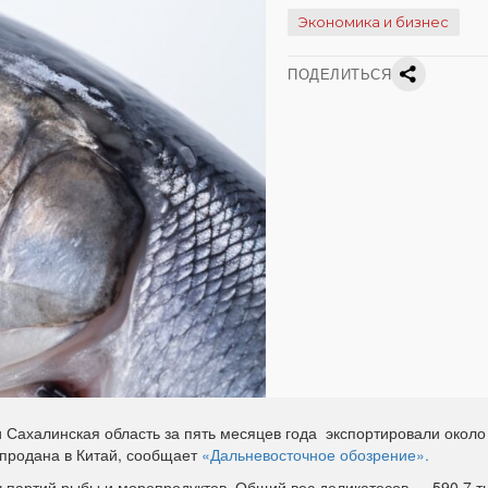
Экономика и бизнес
ПОДЕЛИТЬСЯ
 Сахалинская область за пять месяцев года экспортировали около
 продана в Китай, сообщает
«Дальневосточное обозрение».
ч партий рыбы и морепродуктов. Общий вес деликатесов — 590,7 т