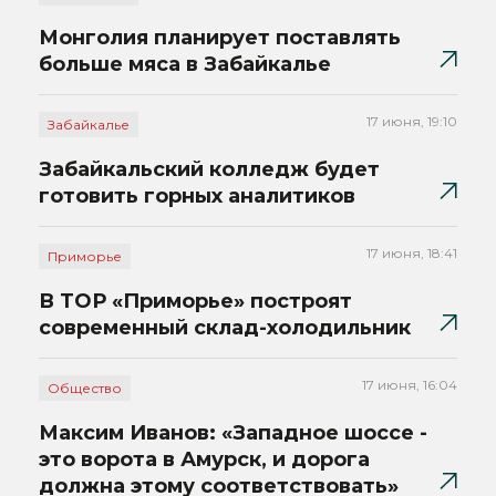
Монголия планирует поставлять
больше мяса в Забайкалье
17 июня, 19:10
Забайкалье
Забайкальский колледж будет
готовить горных аналитиков
17 июня, 18:41
Приморье
В ТОР «Приморье» построят
современный склад-холодильник
17 июня, 16:04
Общество
Максим Иванов: «Западное шоссе -
это ворота в Амурск, и дорога
должна этому соответствовать»