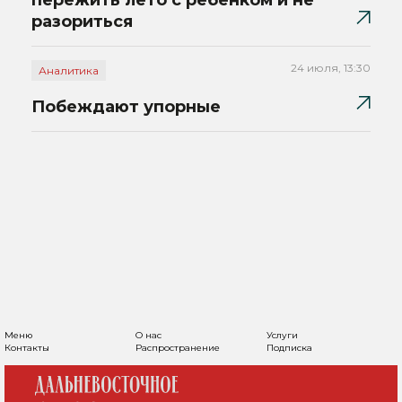
пережить лето с ребенком и не
разориться
24 июля, 13:30
Аналитика
Побеждают упорные
Меню
О нас
Услуги
Контакты
Распространение
Подписка