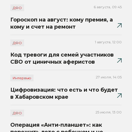
6 августа, 09:45
ДФО
Гороскоп на август: кому премия, а
кому и счет на ремонт
1 августа, 12:00
ДФО
Код тревоги для семей участников
СВО от циничных аферистов
27 июля, 14:05
Интервью
Цифровизация: что есть и что будет
в Хабаровском крае
25 июля, 13:00
ДФО
Операция «Анти-планшет»: как