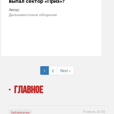
выпал сектор «Приз»?
Автор:
Дальневосточное обозрение
1
2
Next »
ГЛАВНОЕ
17 июня, 20:32
Забайкалье