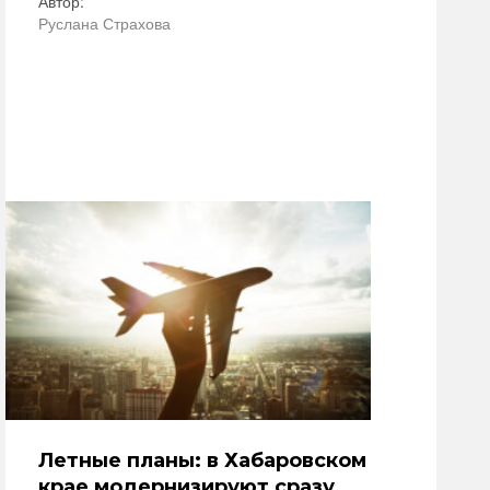
Автор:
Руслана Страхова
Летные планы: в Хабаровском
крае модернизируют сразу