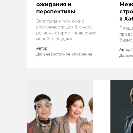
ожидания и
Меж
перспективы
стр
в Ха
Эксперты о том, какие
возможности для бизнеса
Площа
региона откроет появление
предс
новой площадки
бизне
Автор:
Автор:
Дальневосточное обозрение
Дальне