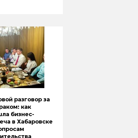
вой разговор за
раком: как
ла бизнес-
еча в Хабаровске
опросам
ительства