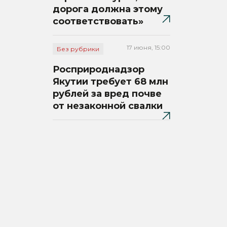
дорога должна этому
соответствовать»
17 июня, 15:00
Без рубрики
Росприроднадзор
Якутии требует 68 млн
рублей за вред почве
от незаконной свалки