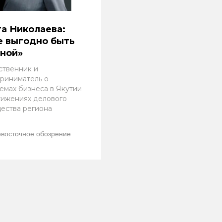
а Николаева:
е выгодно быть
ной»
твенник и
риниматель о
емах бизнеса в Якутии
тижениях делового
ества региона
восточное обозрение