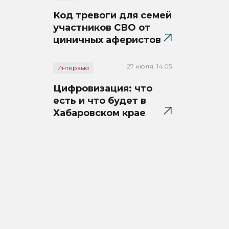
Код тревоги для семей
участников СВО от
циничных аферистов
27 июля, 14:05
Интервью
Цифровизация: что
есть и что будет в
Хабаровском крае