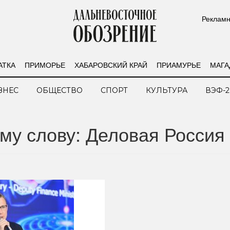
Рекламн
АТКА
ПРИМОРЬЕ
ХАБАРОВСКИЙ КРАЙ
ПРИАМУРЬЕ
МАГА
ЗНЕС
ОБЩЕСТВО
СПОРТ
КУЛЬТУРА
ВЭФ-2
му слову: Деловая Россия