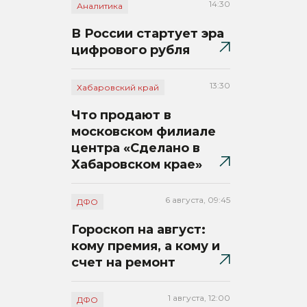
14:30
Аналитика
В России стартует эра
цифрового рубля
13:30
Хабаровский край
Что продают в
московском филиале
центра «Сделано в
Хабаровском крае»
6 августа, 09:45
ДФО
Гороскоп на август:
кому премия, а кому и
счет на ремонт
1 августа, 12:00
ДФО