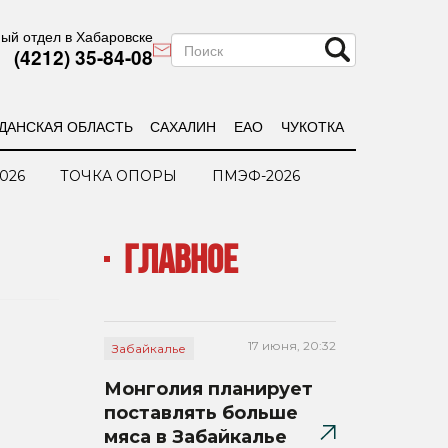
ый отдел в Хабаровске
(4212) 35-84-08
ДАНСКАЯ ОБЛАСТЬ
САХАЛИН
ЕАО
ЧУКОТКА
026
ТОЧКА ОПОРЫ
ПМЭФ-2026
ГЛАВНОЕ
17 июня, 20:32
Забайкалье
Монголия планирует
поставлять больше
мяса в Забайкалье