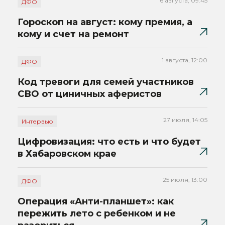
6 августа, 09:45
ДФО
Гороскоп на август: кому премия, а
кому и счет на ремонт
1 августа, 12:00
ДФО
Код тревоги для семей участников
СВО от циничных аферистов
27 июля, 14:05
Интервью
Цифровизация: что есть и что будет
в Хабаровском крае
25 июля, 13:00
ДФО
Операция «Анти-планшет»: как
пережить лето с ребенком и не