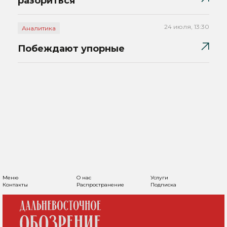
разориться
24 июля, 13:30
Аналитика
Побеждают упорные
Меню
О нас
Услуги
Контакты
Распространение
Подписка