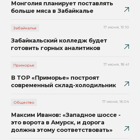
Монголия планирует поставлять
больше мяса в Забайкалье
17 июня, 19:10
Забайкалье
Забайкальский колледж будет
готовить горных аналитиков
17 июня, 18:41
Приморье
В ТОР «Приморье» построят
современный склад-холодильник
17 июня, 16:04
Общество
Максим Иванов: «Западное шоссе -
это ворота в Амурск, и дорога
должна этому соответствовать»