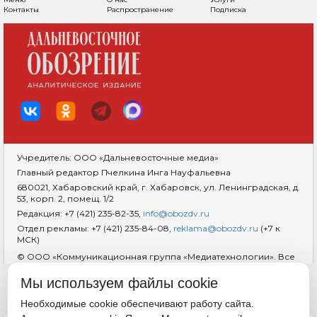
Контакты
Распространение
Подписка
Учредитель: ООО «Дальневосточные медиа»
Главный редактор Пчелкина Инга Науфальевна
680021, Хабаровский край, г. Хабаровск, ул. Ленинградская, д.
53, корп. 2, помещ. 1/2
Редакция: +7 (421) 235-82-35,
info@obozdv.ru
Отдел рекламы: +7 (421) 235-84-08,
reklama@obozdv.ru
(+7 к
МСК)
© ООО «Коммуникационная группа «Медиатехнологии». Все
права защищены. При использовании информации
гиперссылка на сайт
dvobozrenie.ru
обязательна.
Мы используем файлы cookie
Возрастная маркировка 18+
RSS
Необходимые cookie обеспечивают работу сайта.