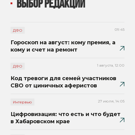
ВЫБОР РЕДАКЦИИ
09:45
ДФО
Гороскоп на август: кому премия, а
кому и счет на ремонт
1 августа, 12:00
ДФО
Код тревоги для семей участников
СВО от циничных аферистов
27 июля, 14:05
Интервью
Цифровизация: что есть и что будет
в Хабаровском крае