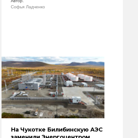
Автор:
Софья Ладченко
На Чукотке Билибинскую АЭС
заменили Энергоцентром