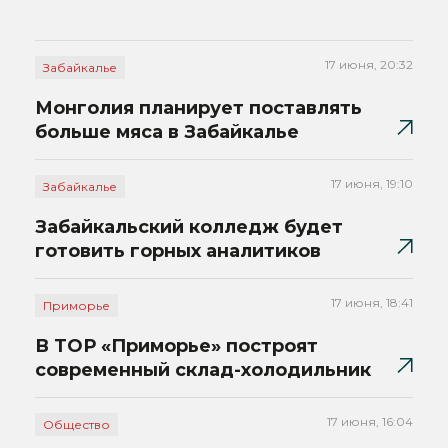
17 июня, 20:32
Забайкалье
Монголия планирует поставлять
больше мяса в Забайкалье
17 июня, 19:10
Забайкалье
Забайкальский колледж будет
готовить горных аналитиков
17 июня, 18:41
Приморье
В ТОР «Приморье» построят
современный склад-холодильник
17 июня, 16:04
Общество