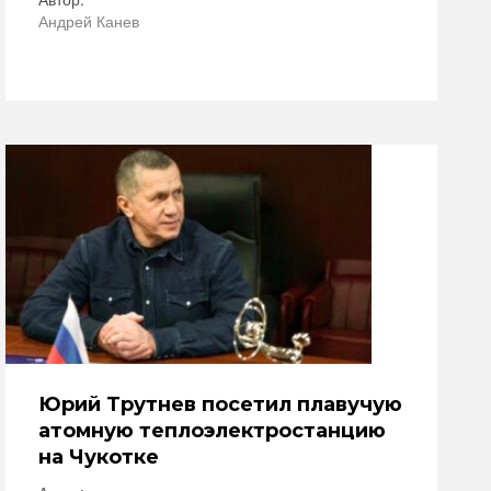
Андрей Канев
Юрий Трутнев посетил плавучую
атомную теплоэлектростанцию
на Чукотке