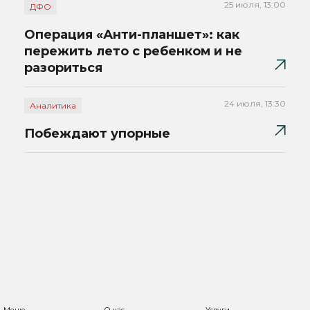
25 июля, 13:00
ДФО
Операция «Анти-планшет»: как
пережить лето с ребенком и не
разориться
24 июля, 13:30
Аналитика
Побеждают упорные
Меню
О нас
Услуги