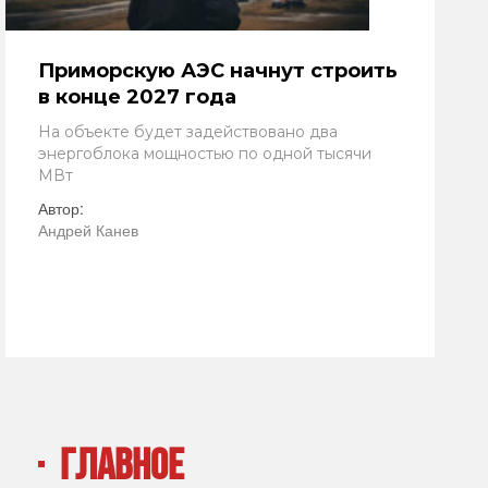
Приморскую АЭС начнут строить
в конце 2027 года
На объекте будет задействовано два
энергоблока мощностью по одной тысячи
МВт
Автор:
Андрей Канев
ГЛАВНОЕ