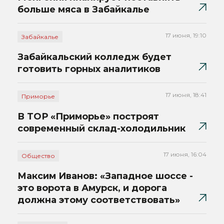
больше мяса в Забайкалье
17 июня, 19:10
Забайкалье
Забайкальский колледж будет
готовить горных аналитиков
17 июня, 18:41
Приморье
В ТОР «Приморье» построят
современный склад-холодильник
17 июня, 16:04
Общество
Максим Иванов: «Западное шоссе -
это ворота в Амурск, и дорога
должна этому соответствовать»