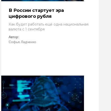
В России стартует эра
цифрового рубля
Как будет работать ещё одна национальная
валюта с 1 сентября
Автор:
Софья Ладченко