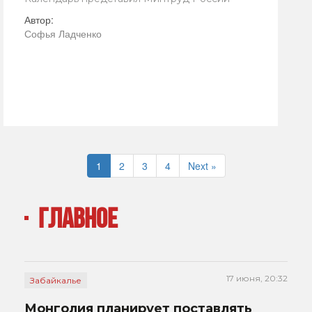
Автор:
Софья Ладченко
1
2
3
4
Next »
ГЛАВНОЕ
17 июня, 20:32
Забайкалье
Монголия планирует поставлять