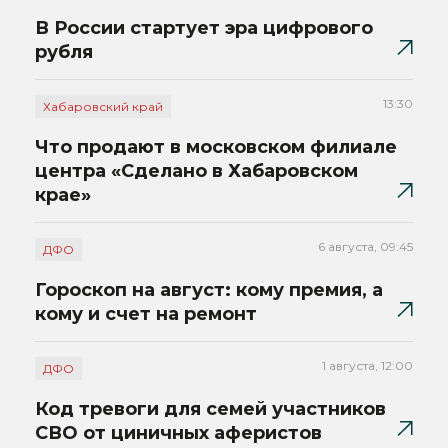
В России стартует эра цифрового
рубля
13:30
Хабаровский край
Что продают в московском филиале
центра «Сделано в Хабаровском
крае»
6 августа, 09:45
ДФО
Гороскоп на август: кому премия, а
кому и счет на ремонт
1 августа, 12:00
ДФО
Код тревоги для семей участников
СВО от циничных аферистов