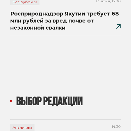
17 июня, 15:00
Без рубрики
Росприроднадзор Якутии требует 68
млн рублей за вред почве от
незаконной свалки
ВЫБОР РЕДАКЦИИ
14:30
Аналитика