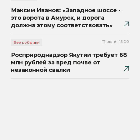
Максим Иванов: «Западное шоссе -
это ворота в Амурск, и дорога
должна этому соответствовать»
17 июня, 15:00
Без рубрики
Росприроднадзор Якутии требует 68
млн рублей за вред почве от
незаконной свалки