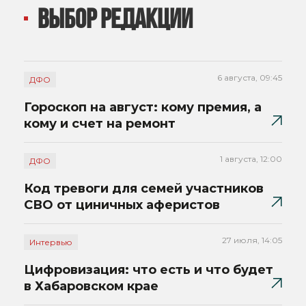
ВЫБОР РЕДАКЦИИ
6 августа, 09:45
ДФО
Гороскоп на август: кому премия, а
кому и счет на ремонт
1 августа, 12:00
ДФО
Код тревоги для семей участников
СВО от циничных аферистов
27 июля, 14:05
Интервью
Цифровизация: что есть и что будет
в Хабаровском крае