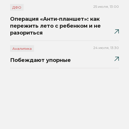
25 июля, 13:00
ДФО
Операция «Анти-планшет»: как
пережить лето с ребенком и не
разориться
24 июля, 13:30
Аналитика
Побеждают упорные