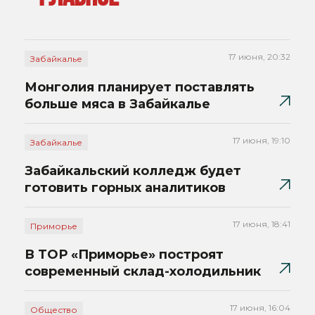
17 июня, 20:32
Забайкалье
Монголия планирует поставлять
больше мяса в Забайкалье
17 июня, 19:10
Забайкалье
Забайкальский колледж будет
готовить горных аналитиков
17 июня, 18:41
Приморье
В ТОР «Приморье» построят
современный склад-холодильник
17 июня, 16:04
Общество