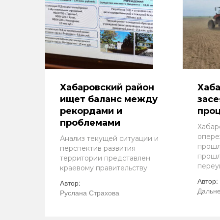
Хабаровский район
Хаба
ищет баланс между
засе
рекордами и
про
проблемами
Хабар
опере
Анализ текущей ситуации и
прошл
перспектив развития
прошл
территории представлен
переу
краевому правительству
Автор:
Автор:
Дальне
Руслана Страхова