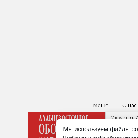
Меню
О нас
Учредитель:
Главный реда
Мы используем файлы co
680021, Хабар
Редакция: +7 (