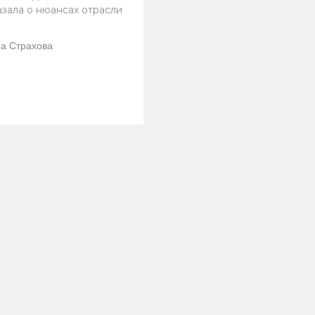
азала о нюансах отрасли
а Страхова