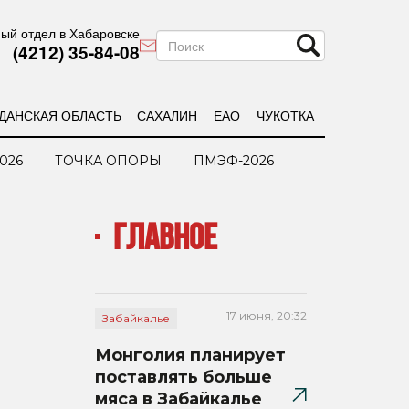
ый отдел в Хабаровске
(4212) 35-84-08
ДАНСКАЯ ОБЛАСТЬ
САХАЛИН
ЕАО
ЧУКОТКА
026
ТОЧКА ОПОРЫ
ПМЭФ-2026
ГЛАВНОЕ
17 июня, 20:32
Забайкалье
Монголия планирует
поставлять больше
мяса в Забайкалье