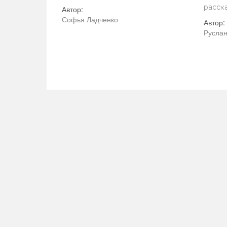
расск
Автор:
Софья Ладченко
Автор:
Руслан