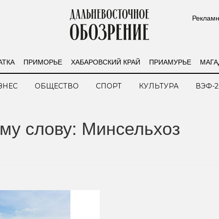
Рекламн
АТКА
ПРИМОРЬЕ
ХАБАРОВСКИЙ КРАЙ
ПРИАМУРЬЕ
МАГА
ЗНЕС
ОБЩЕСТВО
СПОРТ
КУЛЬТУРА
ВЭФ-2
му слову: Минсельхоз