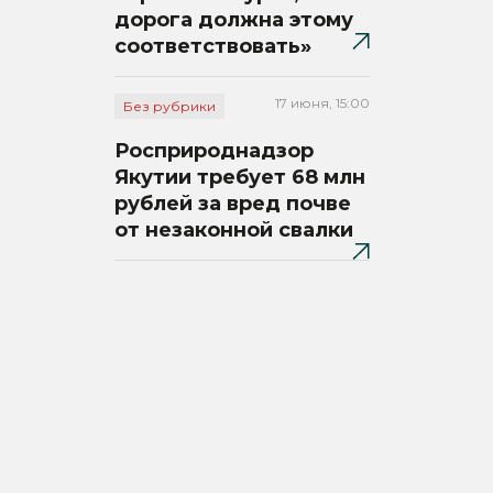
дорога должна этому
соответствовать»
17 июня, 15:00
Без рубрики
Росприроднадзор
Якутии требует 68 млн
рублей за вред почве
от незаконной свалки