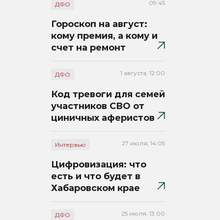
09:45
ДФО
Гороскоп на август:
кому премия, а кому и
счет на ремонт
1 августа, 12:00
ДФО
Код тревоги для семей
участников СВО от
циничных аферистов
27 июля, 14:05
Интервью
Цифровизация: что
есть и что будет в
Хабаровском крае
25 июля, 13:00
ДФО