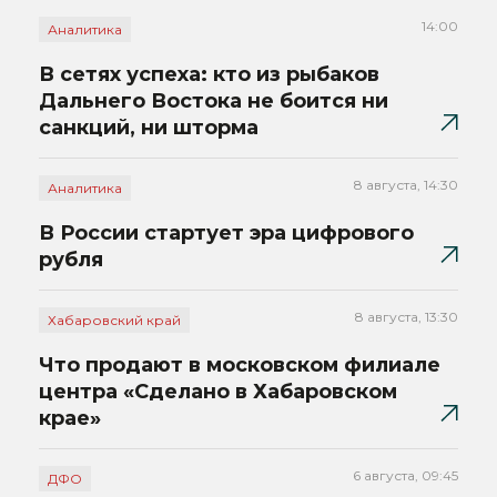
14:00
Аналитика
В сетях успеха: кто из рыбаков
Дальнего Востока не боится ни
санкций, ни шторма
8 августа, 14:30
Аналитика
В России стартует эра цифрового
рубля
8 августа, 13:30
Хабаровский край
Что продают в московском филиале
центра «Сделано в Хабаровском
крае»
6 августа, 09:45
ДФО