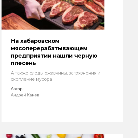
На хабаровском
мясоперерабатывающем
предприятии нашли черную
плесень
А также следы ржавчины, загрязнения и
скопление мусора
Автор:
Андрей Канев