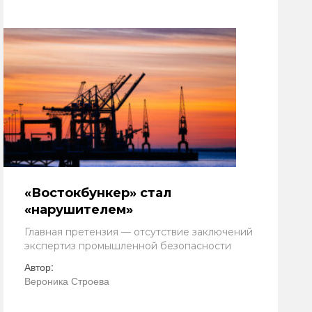
«Востокбункер» стал
«нарушителем»
Главная претензия — отсутствие заключений
экспертиз промышленной безопасности
Автор:
Вероника Строева