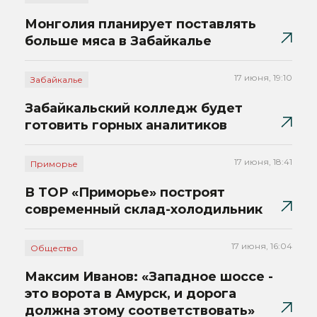
Монголия планирует поставлять
больше мяса в Забайкалье
17 июня, 19:10
Забайкалье
Забайкальский колледж будет
готовить горных аналитиков
17 июня, 18:41
Приморье
В ТОР «Приморье» построят
современный склад-холодильник
17 июня, 16:04
Общество
Максим Иванов: «Западное шоссе -
это ворота в Амурск, и дорога
должна этому соответствовать»