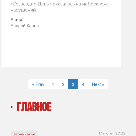
«Созвездие Девы» оказалось на небосклоне
нарушений
Автор:
Андрей Канев
« Prev
1
2
3
4
Next »
ГЛАВНОЕ
17 июня, 20:32
Забайкалье