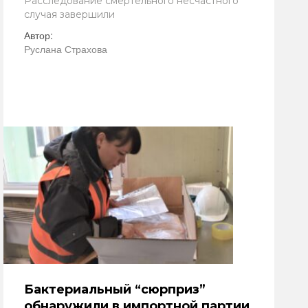
Расследование смертельного несчастного
случая завершили
Автор:
Руслана Страхова
Бактериальный “сюрприз”
обнаружили в импортной партии