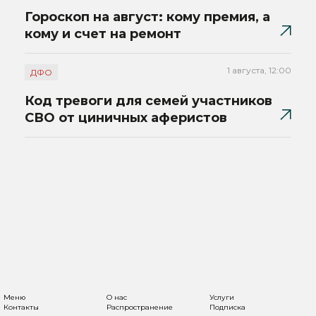
Гороскоп на август: кому премия, а
кому и счет на ремонт
1 августа, 12:00
ДФО
Код тревоги для семей участников
СВО от циничных аферистов
Меню
О нас
Услуги
Контакты
Распространение
Подписка