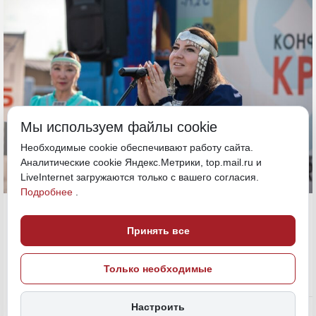
Мы используем файлы cookie
Необходимые cookie обеспечивают работу сайта.
Аналитические cookie Яндекс.Метрики, top.mail.ru и
LiveInternet загружаются только с вашего согласия.
Подробнее
.
2 июля, 19:30
Якутия
Принять все
Людмила Клюско
Общество
Только необходимые
ИСТОЧНИК ФОТО
ПСБ
Настроить
ПОДЕЛИТЬСЯ