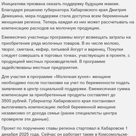
Инициатива призвана оказать поддержку будущим мамам.
Благодаря решению губернатора Хабаровского края Дмитрия
Демешина, мера поддержки стала доступна всем беременным
женщинам региона. Теперь каждая из них может рассчитывать на
компенсацию расходов на молочную продукцию.
Ежемесячно участницы программы могут возмещать затраты на
приобретение ряда молочных товаров. В их числе молоко,
творог, сметана, кефир, питьевой йогурт и варенец. Покупки
следует совершать в торговых точках, участвующих в проекте, с
продукцией местных производителей. В программе
задействованы местные предприятия.
Для участия в программе «Молочная кухня» женщине
необходимо после постановки на учет по беременности подать
заявление в центр социальной поддержки. Ежемесячная сумма
компенсации за приобретенные продукты составляет до
3500 рублей. Губернатор Хабаровского края постановил
выплачивать компенсацию любой беременной женщине
независимо от дохода семьи (ранее специалисты центра
проверяли эти данные).
Проект по поручению главы региона стартовал в Хабаровске 1
декабря 2025 года. Сейчас он работает также в Комсомольске-