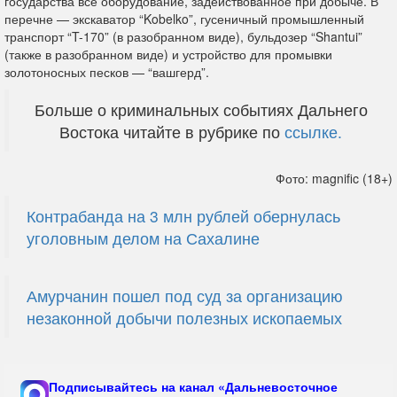
государства все оборудование, задействованное при добыче. В
перечне — экскаватор “Kobelko”, гусеничный промышленный
транспорт “T-170” (в разобранном виде), бульдозер “Shantui”
(также в разобранном виде) и устройство для промывки
золотоносных песков — “вашгерд”.
Больше о криминальных событиях Дальнего
Востока читайте в рубрике по
ссылке.
Фото: magnific (18+)
Контрабанда на 3 млн рублей обернулась
уголовным делом на Сахалине
Амурчанин пошел под суд за организацию
незаконной добычи полезных ископаемых
Подписывайтесь на канал «Дальневосточное