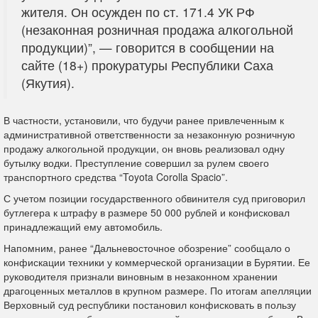
жителя. Он осужден по ст. 171.4 УК РФ
(незаконная розничная продажа алкогольной
продукции)”, — говорится в сообщении на
сайте (18+) прокуратуры Республики Саха
(Якутия).
В частности, установили, что будучи ранее привлеченным к
административной ответственности за незаконную розничную
продажу алкогольной продукции, он вновь реализовал одну
бутылку водки. Преступление совершил за рулем своего
транспортного средства “Toyota Corolla Spacio”.
С учетом позиции государственного обвинителя суд приговорил
бутлегера к штрафу в размере 50 000 рублей и конфисковал
принадлежащий ему автомобиль.
Напомним, ранее “Дальневосточное обозрение” сообщало о
конфискации техники у коммерческой организации в Бурятии. Ее
руководителя признали виновным в незаконном хранении
драгоценных металлов в крупном размере. По итогам апелляции
Верховный суд республики постановил конфисковать в пользу