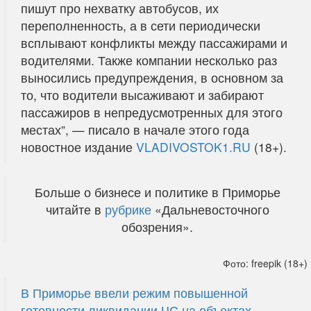
пишут про нехватку автобусов, их
переполненность, а в сети периодически
всплывают конфликты между пассажирами и
водителями. Также компании несколько раз
выносились предупреждения, в основном за
то, что водители высаживают и забирают
пассажиров в непредусмотренных для этого
местах”, — писало в начале этого года
новостное издание
VLADIVOSTOK1.RU
(18+).
Больше о бизнесе и политике в Приморье
читайте в
рубрике
«Дальневосточного
обозрения».
Фото: freepik (18+)
В Приморье ввели режим повышенной
готовности ликвидации ЧС на объектах