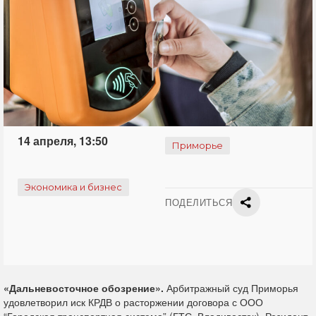
14 апреля, 13:50
Приморье
Экономика и бизнес
ПОДЕЛИТЬСЯ
«Дальневосточное обозрение».
Арбитражный суд Приморья
удовлетворил иск КРДВ о расторжении договора с ООО
“Городская транспортная система” (ГТС, Владивосток). Резидент