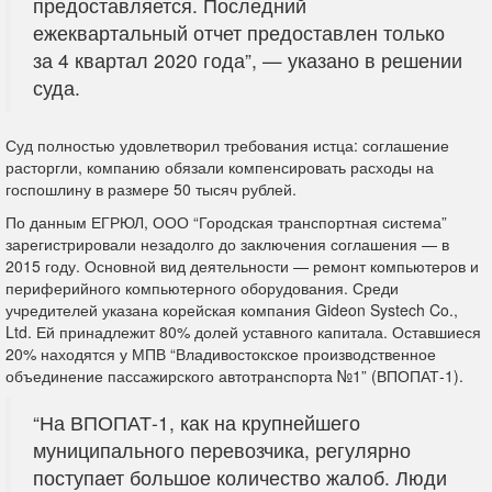
предоставляется. Последний
ежеквартальный отчет предоставлен только
за 4 квартал 2020 года”, — указано в решении
суда.
Суд полностью удовлетворил требования истца: соглашение
расторгли, компанию обязали компенсировать расходы на
госпошлину в размере 50 тысяч рублей.
По данным ЕГРЮЛ, ООО “Городская транспортная система”
зарегистрировали незадолго до заключения соглашения — в
2015 году. Основной вид деятельности — ремонт компьютеров и
периферийного компьютерного оборудования. Среди
учредителей указана корейская компания Gideon Systech Co.,
Ltd. Ей принадлежит 80% долей уставного капитала. Оставшиеся
20% находятся у МПВ “Владивостокское производственное
объединение пассажирского автотранспорта №1” (ВПОПАТ-1).
“На ВПОПАТ-1, как на крупнейшего
муниципального перевозчика, регулярно
поступает большое количество жалоб. Люди