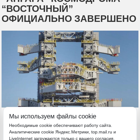
“ВОСТОЧНЫЙ”
ОФИЦИАЛЬНО ЗАВЕРШЕНО
14 апреля, 13:00
Мы используем файлы cookie
Амурская область
Необходимые cookie обеспечивают работу сайта.
Аналитические cookie Яндекс.Метрики, top.mail.ru и
LiveInternet загружаются только с вашего согласия.