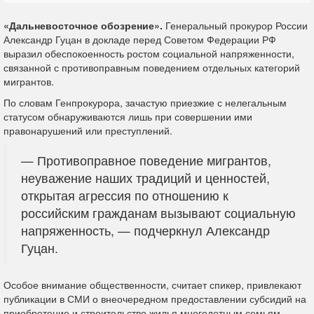
«Дальневосточное обозрение».
Генеральный прокурор России
Александр Гуцан в докладе перед Советом Федерации РФ
выразил обеспокоенность ростом социальной напряженности,
связанной с противоправным поведением отдельных категорий
мигрантов.
По словам Генпрокурора, зачастую приезжие с нелегальным
статусом обнаруживаются лишь при совершении ими
правонарушений или преступлений.
— Противоправное поведение мигрантов,
неуважение наших традиций и ценностей,
открытая агрессия по отношению к
российским гражданам вызывают социальную
напряженность, — подчеркнул Александр
Гуцан.
Особое внимание общественности, считает спикер, привлекают
публикации в СМИ о внеочередном предоставлении субсидий на
приобретение и строительство жилья многодетным семьям