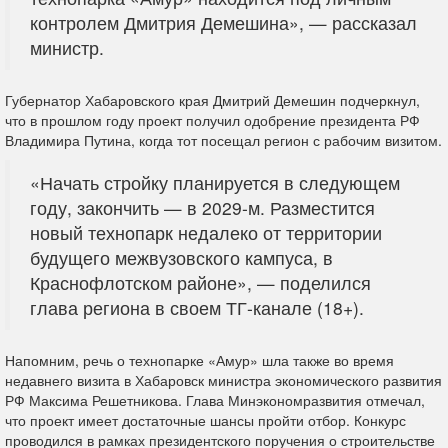
контролем Дмитрия Демешина», — рассказал
министр.
Губернатор Хабаровского края Дмитрий Демешин подчеркнул,
что в прошлом году проект получил одобрение президента РФ
Владимира Путина, когда тот посещал регион с рабочим визитом.
«Начать стройку планируется в следующем
году, закончить — в 2029-м. Разместится
новый технопарк недалеко от территории
будущего межвузовского кампуса, в
Краснофлотском районе», — поделился
глава региона в своем ТГ-канале (18+).
Напомним, речь о технопарке «Амур» шла также во время
недавнего визита в Хабаровск министра экономического развития
РФ Максима Решетникова. Глава Минэкономразвития отмечал,
что проект имеет достаточные шансы пройти отбор. Конкурс
проводился в рамках президентского поручения о строительстве